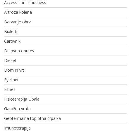
Access consciousness
Artroza kolena
Barvanje obrvi
Bialetti
Čarovnik
Delovna obutev
Diesel
Dom in vrt
Eyeliner
Fitnes
Fizioterapija Obala
Garažna vrata
Geotermalna toplotna črpalka
Imunoterapija