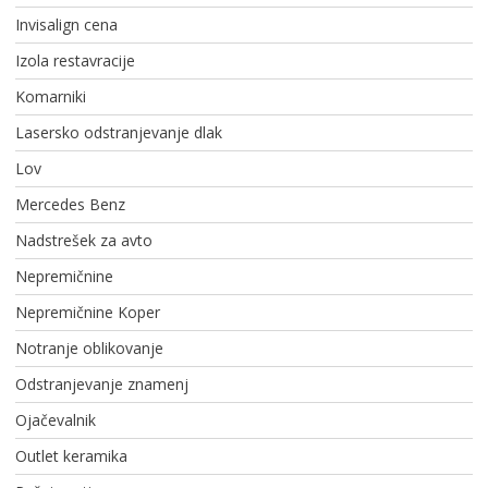
Invisalign cena
Izola restavracije
Komarniki
Lasersko odstranjevanje dlak
Lov
Mercedes Benz
Nadstrešek za avto
Nepremičnine
Nepremičnine Koper
Notranje oblikovanje
Odstranjevanje znamenj
Ojačevalnik
Outlet keramika