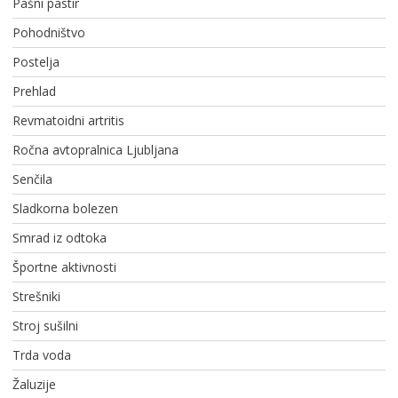
Pašni pastir
Pohodništvo
Postelja
Prehlad
Revmatoidni artritis
Ročna avtopralnica Ljubljana
Senčila
Sladkorna bolezen
Smrad iz odtoka
Športne aktivnosti
Strešniki
Stroj sušilni
Trda voda
Žaluzije