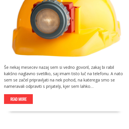
Še nekaj mesecev nazaj sem si vedno govoril, zakaj bi rabil
kakšno naglavno svetilko, saj imam tisto luč na telefonu. A nato
sem se začel pripravljati na nek pohod, na katerega smo se
nameravali odpraviti s prijatelji, kjer sem lahko…
READ MORE