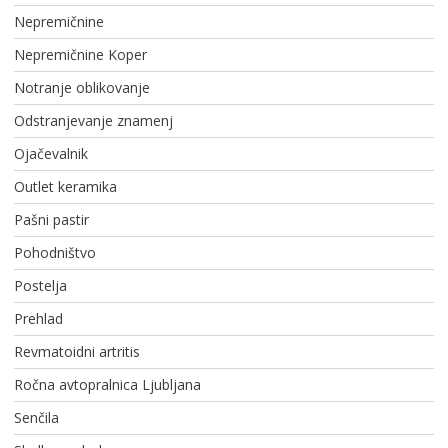
Nepremičnine
Nepremičnine Koper
Notranje oblikovanje
Odstranjevanje znamenj
Ojačevalnik
Outlet keramika
Pašni pastir
Pohodništvo
Postelja
Prehlad
Revmatoidni artritis
Ročna avtopralnica Ljubljana
Senčila