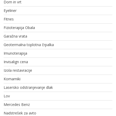
Dom in vrt
Eyeliner
Fitnes
Fizioterapija Obala
Garažna vrata
Geotermalna toplotna črpalka
Imunoterapija
Invisalign cena
Izola restavracije
Komarniki
Lasersko odstranjevanje dlak
Lov
Mercedes Benz
Nadstrešek za avto