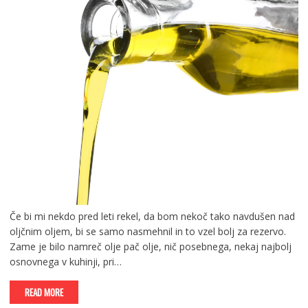
Če bi mi nekdo pred leti rekel, da bom nekoč tako navdušen nad
oljčnim oljem, bi se samo nasmehnil in to vzel bolj za rezervo.
Zame je bilo namreč olje pač olje, nič posebnega, nekaj najbolj
osnovnega v kuhinji, pri…
READ MORE