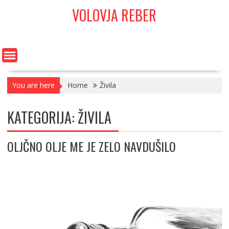
Skip
VOLOVJA REBER
to
content
You are here
Home
Živila
KATEGORIJA:
ŽIVILA
OLJČNO OLJE ME JE ZELO NAVDUŠILO