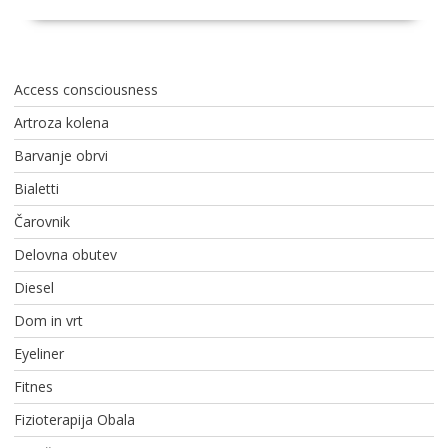
Access consciousness
Artroza kolena
Barvanje obrvi
Bialetti
Čarovnik
Delovna obutev
Diesel
Dom in vrt
Eyeliner
Fitnes
Fizioterapija Obala