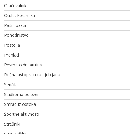
Ojačevalnik
Outlet keramika
Pašni pastir
Pohodništvo
Postelja
Prehlad
Revmatoidni artritis
Ročna avtopralnica Ljubljana
Senčila
Sladkorna bolezen
Smrad iz odtoka
Športne aktivnosti
Strešniki
Stroj sušilni