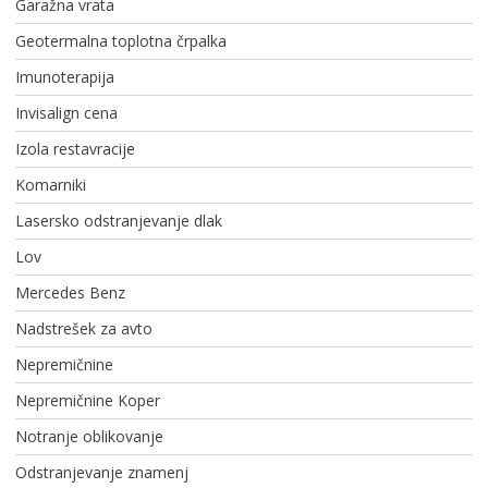
Garažna vrata
Geotermalna toplotna črpalka
Imunoterapija
Invisalign cena
Izola restavracije
Komarniki
Lasersko odstranjevanje dlak
Lov
Mercedes Benz
Nadstrešek za avto
Nepremičnine
Nepremičnine Koper
Notranje oblikovanje
Odstranjevanje znamenj