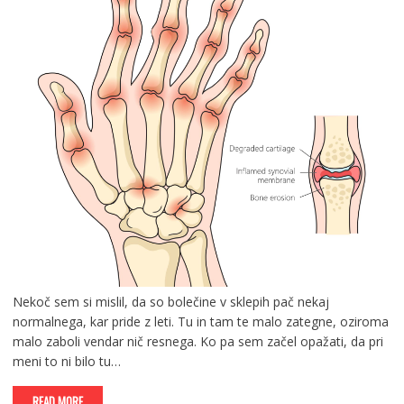
Nekoč sem si mislil, da so bolečine v sklepih pač nekaj
normalnega, kar pride z leti. Tu in tam te malo zategne, oziroma
malo zaboli vendar nič resnega. Ko pa sem začel opažati, da pri
meni to ni bilo tu…
READ MORE