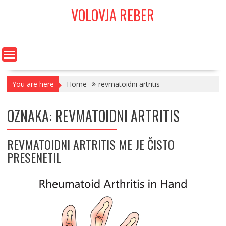
Skip
VOLOVJA REBER
to
content
You are here
Home
revmatoidni artritis
OZNAKA:
REVMATOIDNI ARTRITIS
REVMATOIDNI ARTRITIS ME JE ČISTO
PRESENETIL