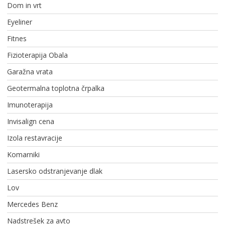
Dom in vrt
Eyeliner
Fitnes
Fizioterapija Obala
Garažna vrata
Geotermalna toplotna črpalka
Imunoterapija
Invisalign cena
Izola restavracije
Komarniki
Lasersko odstranjevanje dlak
Lov
Mercedes Benz
Nadstrešek za avto