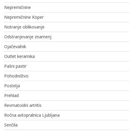
Nepremičnine
Nepremičnine Koper
Notranje oblikovanje
Odstranjevanje znamenj
Ojačevalnik
Outlet keramika
Pašni pastir
Pohodništvo
Postelja
Prehlad
Revmatoidni artritis
Ročna avtopralnica Ljubljana
Senčila