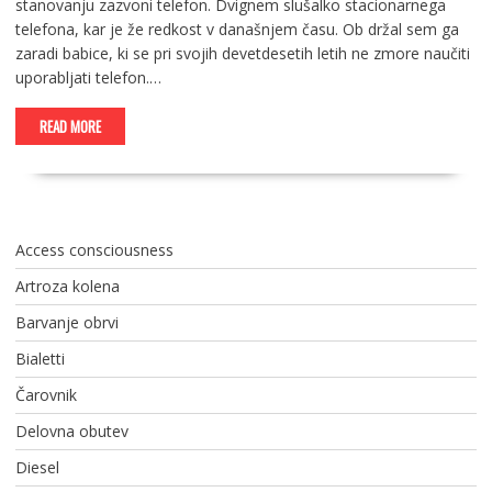
stanovanju zazvoni telefon. Dvignem slušalko stacionarnega
telefona, kar je že redkost v današnjem času. Ob držal sem ga
zaradi babice, ki se pri svojih devetdesetih letih ne zmore naučiti
uporabljati telefon.…
READ MORE
Access consciousness
Artroza kolena
Barvanje obrvi
Bialetti
Čarovnik
Delovna obutev
Diesel