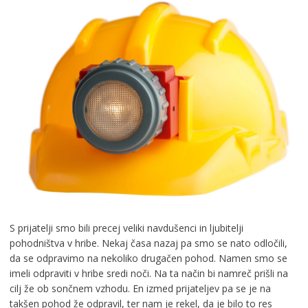
S prijatelji smo bili precej veliki navdušenci in ljubitelji
pohodništva v hribe. Nekaj časa nazaj pa smo se nato odločili,
da se odpravimo na nekoliko drugačen pohod. Namen smo se
imeli odpraviti v hribe sredi noči. Na ta način bi namreč prišli na
cilj že ob sončnem vzhodu. En izmed prijateljev pa se je na
takšen pohod že odpravil, ter nam je rekel, da je bilo to res