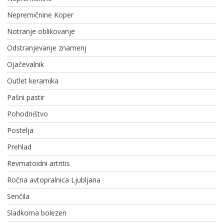
Nepremičnine Koper
Notranje oblikovanje
Odstranjevanje znamenj
Ojačevalnik
Outlet keramika
Pašni pastir
Pohodništvo
Postelja
Prehlad
Revmatoidni artritis
Ročna avtopralnica Ljubljana
Senčila
Sladkorna bolezen