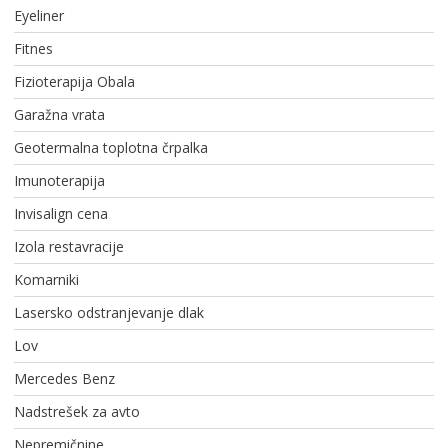
Eyeliner
Fitnes
Fizioterapija Obala
Garažna vrata
Geotermalna toplotna črpalka
Imunoterapija
Invisalign cena
Izola restavracije
Komarniki
Lasersko odstranjevanje dlak
Lov
Mercedes Benz
Nadstrešek za avto
Nepremičnine