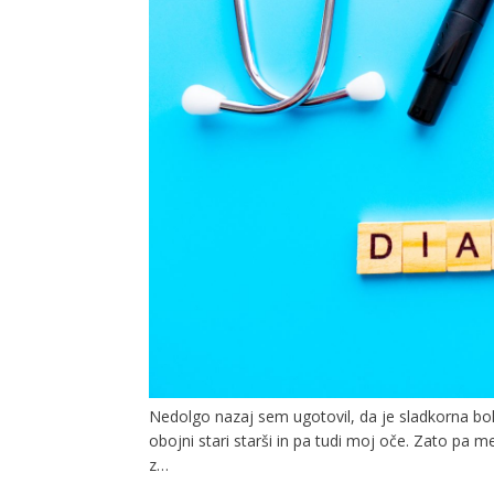
Nedolgo nazaj sem ugotovil, da je sladkorna bol
obojni stari starši in pa tudi moj oče. Zato pa 
z…