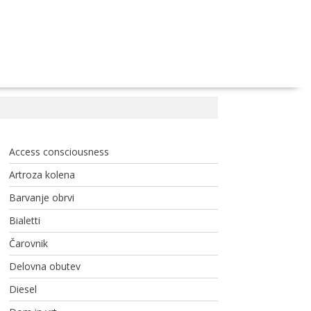
Access consciousness
Artroza kolena
Barvanje obrvi
Bialetti
Čarovnik
Delovna obutev
Diesel