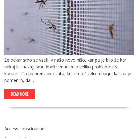
Že odkar smo se vselili v našo novo hišo, kar pa je bilo že kar
nekaj let nazaj, smo imeli vedno zelo veliko problemov s
komarji. To pa predvsem zato, ker smo živeli na barju, kar pa je
pomenilo, da…
READ MORE
Access consciousness