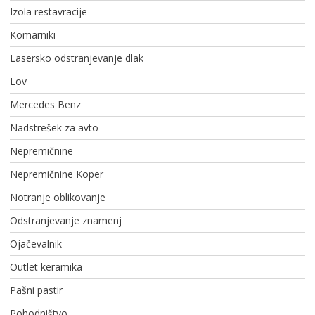
Izola restavracije
Komarniki
Lasersko odstranjevanje dlak
Lov
Mercedes Benz
Nadstrešek za avto
Nepremičnine
Nepremičnine Koper
Notranje oblikovanje
Odstranjevanje znamenj
Ojačevalnik
Outlet keramika
Pašni pastir
Pohodništvo