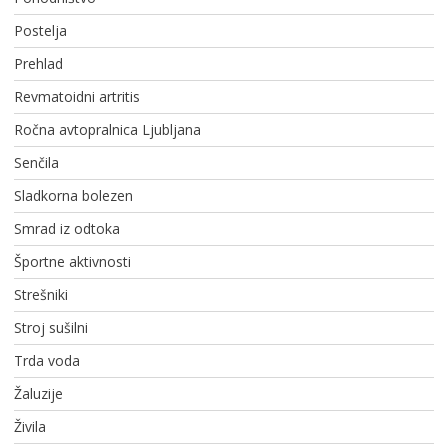
Postelja
Prehlad
Revmatoidni artritis
Ročna avtopralnica Ljubljana
Senčila
Sladkorna bolezen
Smrad iz odtoka
Športne aktivnosti
Strešniki
Stroj sušilni
Trda voda
Žaluzije
Živila