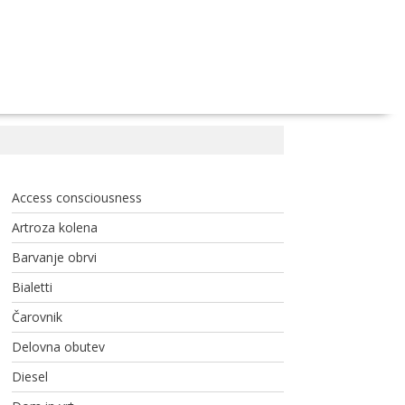
Access consciousness
Artroza kolena
Barvanje obrvi
Bialetti
Čarovnik
Delovna obutev
Diesel