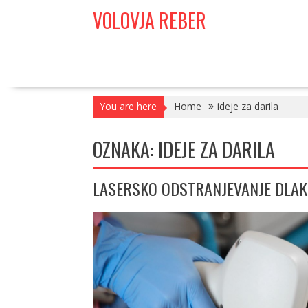
Skip
VOLOVJA REBER
to
content
You are here
Home
ideje za darila
OZNAKA:
IDEJE ZA DARILA
LASERSKO ODSTRANJEVANJE DLAK 