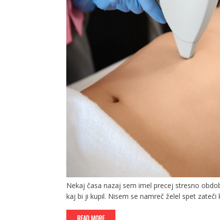
Nekaj časa nazaj sem imel precej stresno obdobje.
kaj bi ji kupil. Nisem se namreč želel spet zateči
READ MORE