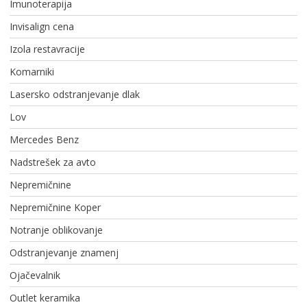
Imunoterapija
Invisalign cena
Izola restavracije
Komarniki
Lasersko odstranjevanje dlak
Lov
Mercedes Benz
Nadstrešek za avto
Nepremičnine
Nepremičnine Koper
Notranje oblikovanje
Odstranjevanje znamenj
Ojačevalnik
Outlet keramika