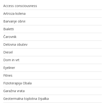
Access consciousness
Artroza kolena
Barvanje obrvi
Bialetti
Čarovnik
Delovna obutev
Diesel
Dom in vrt
Eyeliner
Fitnes
Fizioterapija Obala
Garažna vrata
Geotermalna toplotna črpalka