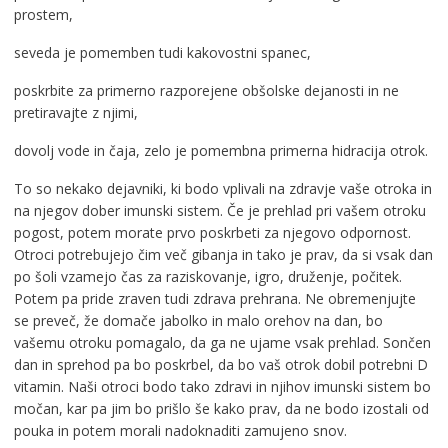
prostem,
seveda je pomemben tudi kakovostni spanec,
poskrbite za primerno razporejene obšolske dejanosti in ne
pretiravajte z njimi,
dovolj vode in čaja, zelo je pomembna primerna hidracija otrok.
To so nekako dejavniki, ki bodo vplivali na zdravje vaše otroka in
na njegov dober imunski sistem. Če je prehlad pri vašem otroku
pogost, potem morate prvo poskrbeti za njegovo odpornost.
Otroci potrebujejo čim več gibanja in tako je prav, da si vsak dan
po šoli vzamejo čas za raziskovanje, igro, druženje, počitek.
Potem pa pride zraven tudi zdrava prehrana. Ne obremenjujte
se preveč, že domače jabolko in malo orehov na dan, bo
vašemu otroku pomagalo, da ga ne ujame vsak prehlad. Sončen
dan in sprehod pa bo poskrbel, da bo vaš otrok dobil potrebni D
vitamin. Naši otroci bodo tako zdravi in njihov imunski sistem bo
močan, kar pa jim bo prišlo še kako prav, da ne bodo izostali od
pouka in potem morali nadoknaditi zamujeno snov.