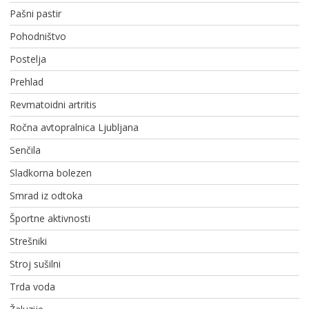
Pašni pastir
Pohodništvo
Postelja
Prehlad
Revmatoidni artritis
Ročna avtopralnica Ljubljana
Senčila
Sladkorna bolezen
Smrad iz odtoka
Športne aktivnosti
Strešniki
Stroj sušilni
Trda voda